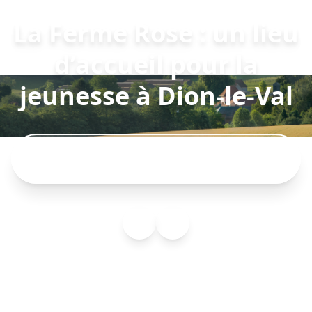
La Ferme Rose : un lieu
d’accueil pour la
jeunesse à Dion-le-Val
L'histoire de la ferme