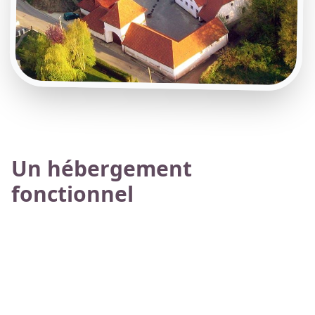
Un hébergement
fonctionnel
Le cantonnement est conçu pour la vie collective :
Grande salle de 60 m² (poêle à bois, 12 tables, 24
bancs)